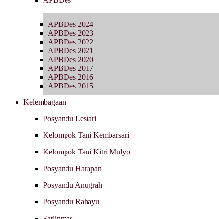
APBDes
APBDes 2024
APBDes 2023
APBDes 2022
APBDes 2021
APBDes 2020
APBDes 2017
APBDes 2016
APBDes 2015
Kelembagaan
Posyandu Lestari
Kelompok Tani Kembarsari
Kelompok Tani Kitri Mulyo
Posyandu Harapan
Posyandu Anugrah
Posyandu Rahayu
Satlinmas