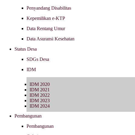
Penyandang Disabilitas
Kepemilikan e-KTP
Data Rentang Umur
Data Asuransi Kesehatan
Status Desa
SDGs Desa
IDM
IDM 2020
IDM 2021
IDM 2022
IDM 2023
IDM 2024
Pembangunan
Pembangunan