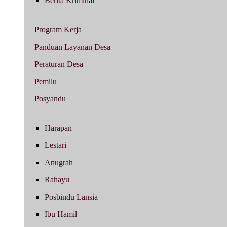
Berita Kriminal
Program Kerja
Panduan Layanan Desa
Peraturan Desa
Pemilu
Posyandu
Harapan
Lestari
Anugrah
Rahayu
Posbindu Lansia
Ibu Hamil