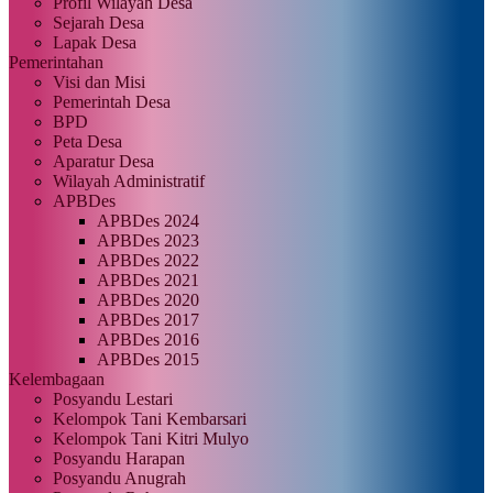
Profil Wilayah Desa
Sejarah Desa
Lapak Desa
Pemerintahan
Visi dan Misi
Pemerintah Desa
BPD
Peta Desa
Aparatur Desa
Wilayah Administratif
APBDes
APBDes 2024
APBDes 2023
APBDes 2022
APBDes 2021
APBDes 2020
APBDes 2017
APBDes 2016
APBDes 2015
Kelembagaan
Posyandu Lestari
Kelompok Tani Kembarsari
Kelompok Tani Kitri Mulyo
Posyandu Harapan
Posyandu Anugrah