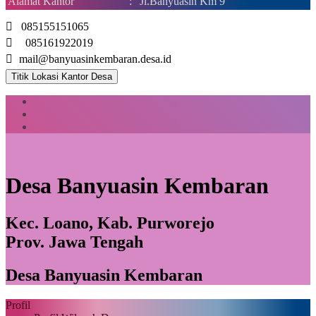
Alamat Kantor
:
Jl.Banyuasin Km 9
085155151065
085161922019
mail@banyuasinkembaran.desa.id
Titik Lokasi Kantor Desa
Desa Banyuasin Kembaran
Kec. Loano, Kab. Purworejo
Prov. Jawa Tengah
Desa Banyuasin Kembaran
Profil