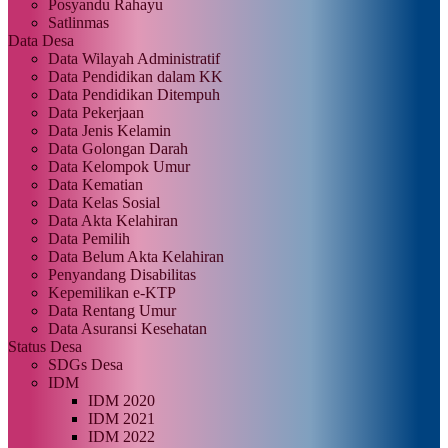
Posyandu Rahayu
Satlinmas
Data Desa
Data Wilayah Administratif
Data Pendidikan dalam KK
Data Pendidikan Ditempuh
Data Pekerjaan
Data Jenis Kelamin
Data Golongan Darah
Data Kelompok Umur
Data Kematian
Data Kelas Sosial
Data Akta Kelahiran
Data Pemilih
Data Belum Akta Kelahiran
Penyandang Disabilitas
Kepemilikan e-KTP
Data Rentang Umur
Data Asuransi Kesehatan
Status Desa
SDGs Desa
IDM
IDM 2020
IDM 2021
IDM 2022