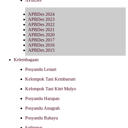
APBDes
APBDes 2024
APBDes 2023
APBDes 2022
APBDes 2021
APBDes 2020
APBDes 2017
APBDes 2016
APBDes 2015
Kelembagaan
Posyandu Lestari
Kelompok Tani Kembarsari
Kelompok Tani Kitri Mulyo
Posyandu Harapan
Posyandu Anugrah
Posyandu Rahayu
Satlinmas