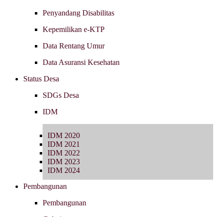
Penyandang Disabilitas
Kepemilikan e-KTP
Data Rentang Umur
Data Asuransi Kesehatan
Status Desa
SDGs Desa
IDM
IDM 2020
IDM 2021
IDM 2022
IDM 2023
IDM 2024
Pembangunan
Pembangunan