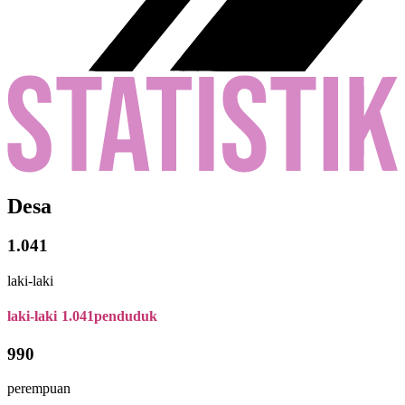
Desa
1.041
laki-laki
laki-laki
1.041
penduduk
990
perempuan