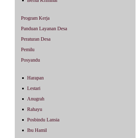
Berita Kriminal
Program Kerja
Panduan Layanan Desa
Peraturan Desa
Pemilu
Posyandu
Harapan
Lestari
Anugrah
Rahayu
Posbindu Lansia
Ibu Hamil