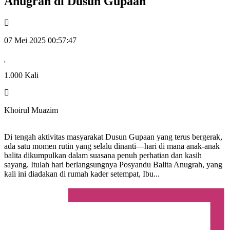
Anugrah di Dusun Gupaan
07 Mei 2025 00:57:47
1.000 Kali
Khoirul Muazim
Di tengah aktivitas masyarakat Dusun Gupaan yang terus bergerak,
ada satu momen rutin yang selalu dinanti—hari di mana anak-anak
balita dikumpulkan dalam suasana penuh perhatian dan kasih
sayang. Itulah hari berlangsungnya Posyandu Balita Anugrah, yang
kali ini diadakan di rumah kader setempat, Ibu...