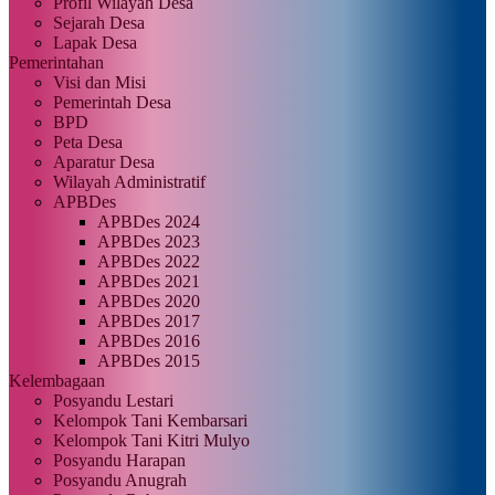
Profil Wilayah Desa
Sejarah Desa
Lapak Desa
Pemerintahan
Visi dan Misi
Pemerintah Desa
BPD
Peta Desa
Aparatur Desa
Wilayah Administratif
APBDes
APBDes 2024
APBDes 2023
APBDes 2022
APBDes 2021
APBDes 2020
APBDes 2017
APBDes 2016
APBDes 2015
Kelembagaan
Posyandu Lestari
Kelompok Tani Kembarsari
Kelompok Tani Kitri Mulyo
Posyandu Harapan
Posyandu Anugrah