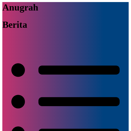
Anugrah
Berita