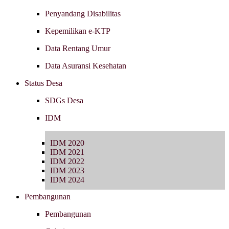
Penyandang Disabilitas
Kepemilikan e-KTP
Data Rentang Umur
Data Asuransi Kesehatan
Status Desa
SDGs Desa
IDM
IDM 2020
IDM 2021
IDM 2022
IDM 2023
IDM 2024
Pembangunan
Pembangunan