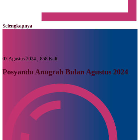
Selengkapnya
07 Agustus 2024
858 Kali
Posyandu Anugrah Bulan Agustus 2024