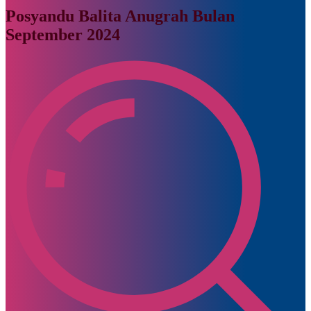
Posyandu Balita Anugrah Bulan
September 2024