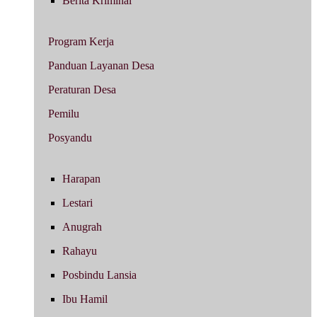
Berita Kriminal
Program Kerja
Panduan Layanan Desa
Peraturan Desa
Pemilu
Posyandu
Harapan
Lestari
Anugrah
Rahayu
Posbindu Lansia
Ibu Hamil