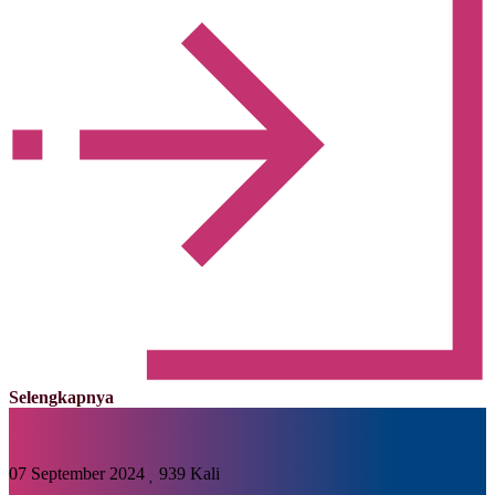
Selengkapnya
07 September 2024
939 Kali