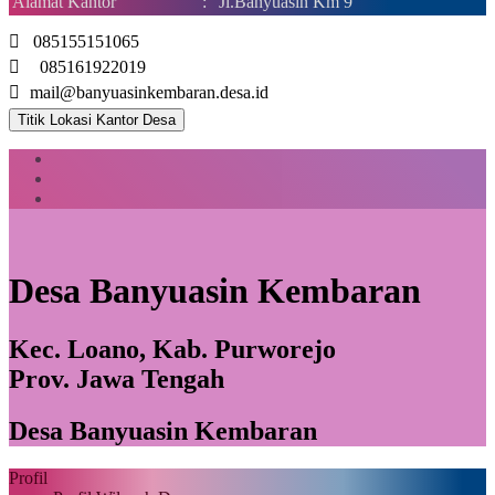
Alamat Kantor
:
Jl.Banyuasin Km 9
085155151065
085161922019
mail@banyuasinkembaran.desa.id
Titik Lokasi Kantor Desa
Desa Banyuasin Kembaran
Kec. Loano, Kab. Purworejo
Prov. Jawa Tengah
Desa Banyuasin Kembaran
Profil