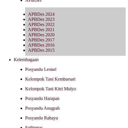
APBDes
APBDes 2024
APBDes 2023
APBDes 2022
APBDes 2021
APBDes 2020
APBDes 2017
APBDes 2016
APBDes 2015
Kelembagaan
Posyandu Lestari
Kelompok Tani Kembarsari
Kelompok Tani Kitri Mulyo
Posyandu Harapan
Posyandu Anugrah
Posyandu Rahayu
Satlinmas