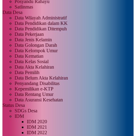
Posyandu Rahayu
Satlinmas
Data Desa
Data Wilayah Administratif
Data Pendidikan dalam KK
Data Pendidikan Ditempuh
Data Pekerjaan
Data Jenis Kelamin
Data Golongan Darah
Data Kelompok Umur
Data Kematian
Data Kelas Sosial
Data Akta Kelahiran
Data Pemilih
Data Belum Akta Kelahiran
Penyandang Disabilitas
Kepemilikan e-KTP
Data Rentang Umur
Data Asuransi Kesehatan
Status Desa
SDGs Desa
IDM
IDM 2020
IDM 2021
IDM 2022