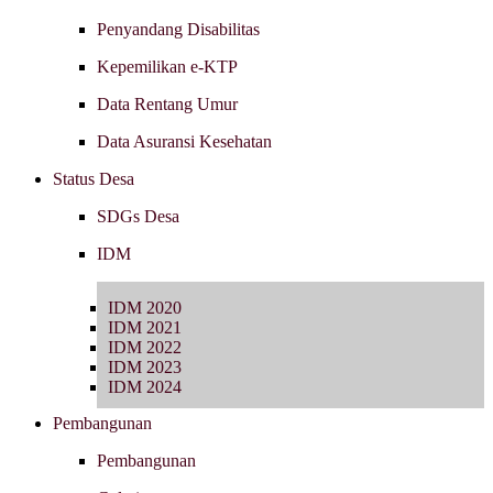
Penyandang Disabilitas
Kepemilikan e-KTP
Data Rentang Umur
Data Asuransi Kesehatan
Status Desa
SDGs Desa
IDM
IDM 2020
IDM 2021
IDM 2022
IDM 2023
IDM 2024
Pembangunan
Pembangunan