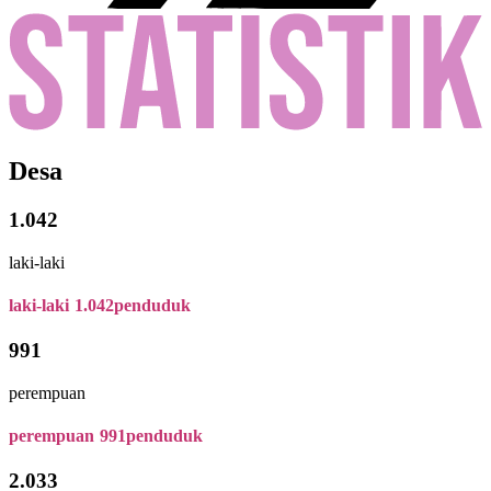
Desa
1.042
laki-laki
laki-laki
1.042
penduduk
991
perempuan
perempuan
991
penduduk
2.033