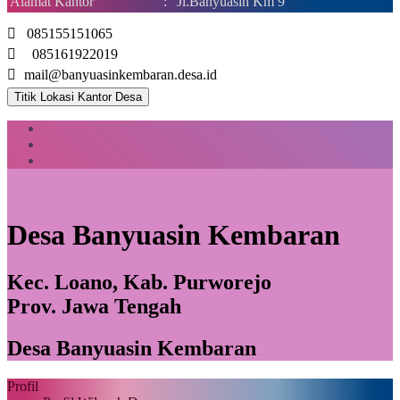
Alamat Kantor
:
Jl.Banyuasin Km 9
085155151065
085161922019
mail@banyuasinkembaran.desa.id
Titik Lokasi Kantor Desa
Desa Banyuasin Kembaran
Kec. Loano, Kab. Purworejo
Prov. Jawa Tengah
Desa Banyuasin Kembaran
Profil