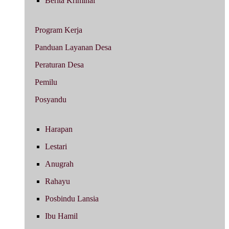
Berita Kriminal
Program Kerja
Panduan Layanan Desa
Peraturan Desa
Pemilu
Posyandu
Harapan
Lestari
Anugrah
Rahayu
Posbindu Lansia
Ibu Hamil