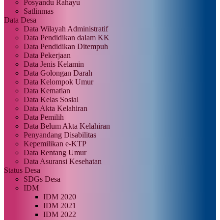
Posyandu Rahayu
Satlinmas
Data Desa
Data Wilayah Administratif
Data Pendidikan dalam KK
Data Pendidikan Ditempuh
Data Pekerjaan
Data Jenis Kelamin
Data Golongan Darah
Data Kelompok Umur
Data Kematian
Data Kelas Sosial
Data Akta Kelahiran
Data Pemilih
Data Belum Akta Kelahiran
Penyandang Disabilitas
Kepemilikan e-KTP
Data Rentang Umur
Data Asuransi Kesehatan
Status Desa
SDGs Desa
IDM
IDM 2020
IDM 2021
IDM 2022