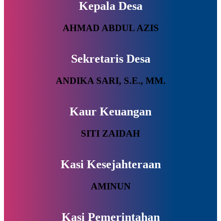
Kepala Desa
AHMAD ABDUL AZIS
Sekretaris Desa
ANDIKA SARI, S.E., MM.
Kaur Keuangan
SITI ZAIDAH
Kasi Kesejahteraan
AMINUN
Kasi Pemerintahan