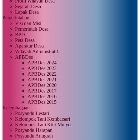
Profil Wilayah Desa
Sejarah Desa
Lapak Desa
Pemerintahan
Visi dan Misi
Pemerintah Desa
BPD
Peta Desa
Aparatur Desa
Wilayah Administratif
APBDes
APBDes 2024
APBDes 2023
APBDes 2022
APBDes 2021
APBDes 2020
APBDes 2017
APBDes 2016
APBDes 2015
Kelembagaan
Posyandu Lestari
Kelompok Tani Kembarsari
Kelompok Tani Kitri Mulyo
Posyandu Harapan
Posyandu Anugrah