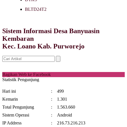
BLTD24T2
Sistem Informasi Desa Banyuasin
Kembaran
Kec. Loano Kab. Purworejo
Bagikan Web ke Facebook
Statistik Pengunjung
Hari ini
:
499
Kemarin
:
1.301
Total Pengunjung
:
1.563.660
Sistem Operasi
:
Android
IP Address
:
216.73.216.213