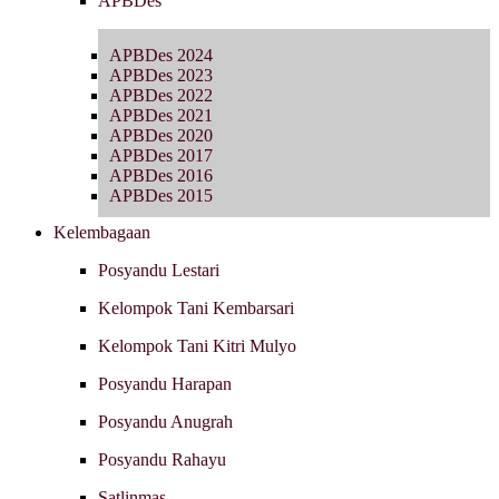
APBDes
APBDes 2024
APBDes 2023
APBDes 2022
APBDes 2021
APBDes 2020
APBDes 2017
APBDes 2016
APBDes 2015
Kelembagaan
Posyandu Lestari
Kelompok Tani Kembarsari
Kelompok Tani Kitri Mulyo
Posyandu Harapan
Posyandu Anugrah
Posyandu Rahayu
Satlinmas