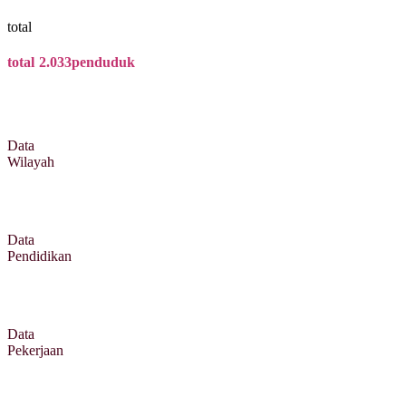
total
total
2.033
penduduk
Data
Wilayah
Data
Pendidikan
Data
Pekerjaan