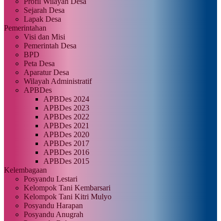
Profil Wilayah Desa
Sejarah Desa
Lapak Desa
Pemerintahan
Visi dan Misi
Pemerintah Desa
BPD
Peta Desa
Aparatur Desa
Wilayah Administratif
APBDes
APBDes 2024
APBDes 2023
APBDes 2022
APBDes 2021
APBDes 2020
APBDes 2017
APBDes 2016
APBDes 2015
Kelembagaan
Posyandu Lestari
Kelompok Tani Kembarsari
Kelompok Tani Kitri Mulyo
Posyandu Harapan
Posyandu Anugrah