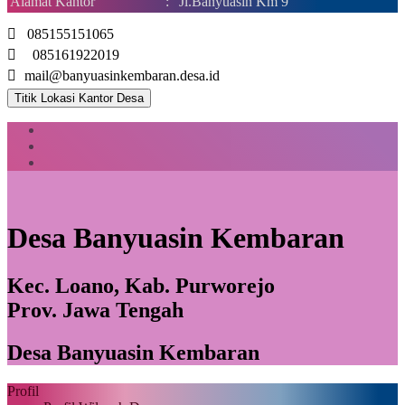
Alamat Kantor
:
Jl.Banyuasin Km 9
085155151065
085161922019
mail@banyuasinkembaran.desa.id
Titik Lokasi Kantor Desa
Desa Banyuasin Kembaran
Kec. Loano, Kab. Purworejo
Prov. Jawa Tengah
Desa Banyuasin Kembaran
Profil