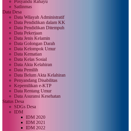
Posyandu Rahayu
Satlinmas
Data Desa
Data Wilayah Administratif
Data Pendidikan dalam KK
Data Pendidikan Ditempuh
Data Pekerjaan
Data Jenis Kelamin
Data Golongan Darah
Data Kelompok Umur
Data Kematian
Data Kelas Sosial
Data Akta Kelahiran
Data Pemilih
Data Belum Akta Kelahiran
Penyandang Disabilitas
Kepemilikan e-KTP
Data Rentang Umur
Data Asuransi Kesehatan
Status Desa
SDGs Desa
IDM
IDM 2020
IDM 2021
IDM 2022