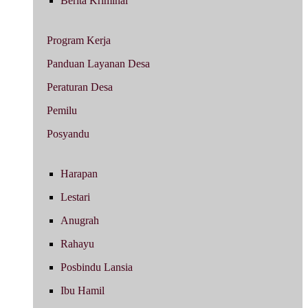
Berita Kriminal
Program Kerja
Panduan Layanan Desa
Peraturan Desa
Pemilu
Posyandu
Harapan
Lestari
Anugrah
Rahayu
Posbindu Lansia
Ibu Hamil