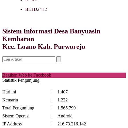
BLTD24T2
Sistem Informasi Desa Banyuasin
Kembaran
Kec. Loano Kab. Purworejo
Bagikan Web ke Facebook
Statistik Pengunjung
Hari ini
:
1.407
Kemarin
:
1.222
Total Pengunjung
:
1.565.790
Sistem Operasi
:
Android
IP Address
:
216.73.216.142