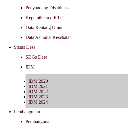
Penyandang Disabilitas
Kepemilikan e-KTP
Data Rentang Umur
Data Asuransi Kesehatan
Status Desa
SDGs Desa
IDM
IDM 2020
IDM 2021
IDM 2022
IDM 2023
IDM 2024
Pembangunan
Pembangunan