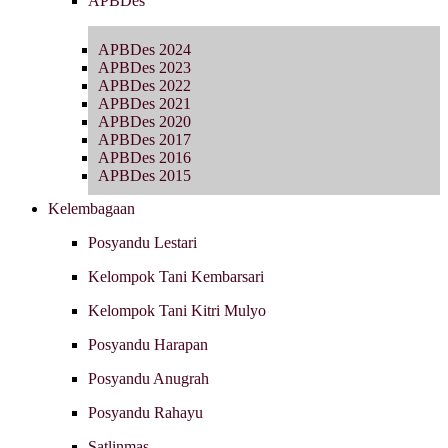
APBDes
APBDes 2024
APBDes 2023
APBDes 2022
APBDes 2021
APBDes 2020
APBDes 2017
APBDes 2016
APBDes 2015
Kelembagaan
Posyandu Lestari
Kelompok Tani Kembarsari
Kelompok Tani Kitri Mulyo
Posyandu Harapan
Posyandu Anugrah
Posyandu Rahayu
Satlinmas