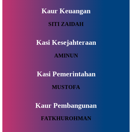
Kaur Keuangan
SITI ZAIDAH
Kasi Kesejahteraan
AMINUN
Kasi Pemerintahan
MUSTOFA
Kaur Pembangunan
FATKHUROHMAN