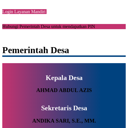
Login Layanan Mandiri
Hubungi Pemerintah Desa untuk mendapatkan PIN
Pemerintah Desa
Kepala Desa
AHMAD ABDUL AZIS
Sekretaris Desa
ANDIKA SARI, S.E., MM.