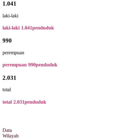
1.041
laki-laki
laki-laki
1.041
penduduk
990
perempuan
perempuan
990
penduduk
2.031
total
total
2.031
penduduk
Data
Wilayah