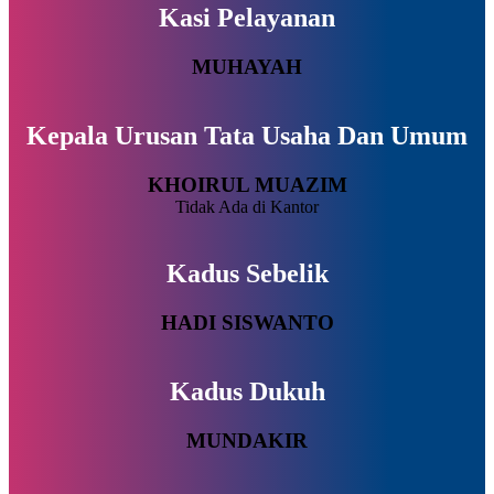
Kasi Pelayanan
MUHAYAH
Kepala Urusan Tata Usaha Dan Umum
KHOIRUL MUAZIM
Tidak Ada di Kantor
Kadus Sebelik
HADI SISWANTO
Kadus Dukuh
MUNDAKIR