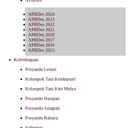
APBDes
APBDes 2024
APBDes 2023
APBDes 2022
APBDes 2021
APBDes 2020
APBDes 2017
APBDes 2016
APBDes 2015
Kelembagaan
Posyandu Lestari
Kelompok Tani Kembarsari
Kelompok Tani Kitri Mulyo
Posyandu Harapan
Posyandu Anugrah
Posyandu Rahayu
Satlinmas