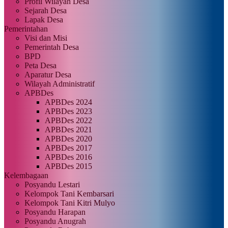
Profil Wilayah Desa
Sejarah Desa
Lapak Desa
Pemerintahan
Visi dan Misi
Pemerintah Desa
BPD
Peta Desa
Aparatur Desa
Wilayah Administratif
APBDes
APBDes 2024
APBDes 2023
APBDes 2022
APBDes 2021
APBDes 2020
APBDes 2017
APBDes 2016
APBDes 2015
Kelembagaan
Posyandu Lestari
Kelompok Tani Kembarsari
Kelompok Tani Kitri Mulyo
Posyandu Harapan
Posyandu Anugrah