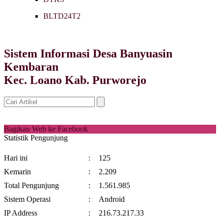
BLTD24T2
Sistem Informasi Desa Banyuasin
Kembaran
Kec. Loano Kab. Purworejo
Bagikan Web ke Facebook
Statistik Pengunjung
Hari ini
:
125
Kemarin
:
2.209
Total Pengunjung
:
1.561.985
Sistem Operasi
:
Android
IP Address
:
216.73.217.33