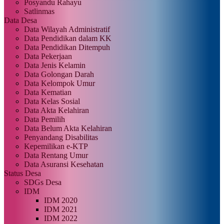
Posyandu Rahayu
Satlinmas
Data Desa
Data Wilayah Administratif
Data Pendidikan dalam KK
Data Pendidikan Ditempuh
Data Pekerjaan
Data Jenis Kelamin
Data Golongan Darah
Data Kelompok Umur
Data Kematian
Data Kelas Sosial
Data Akta Kelahiran
Data Pemilih
Data Belum Akta Kelahiran
Penyandang Disabilitas
Kepemilikan e-KTP
Data Rentang Umur
Data Asuransi Kesehatan
Status Desa
SDGs Desa
IDM
IDM 2020
IDM 2021
IDM 2022