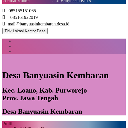
Alamat Kantor
:
Jl.Banyuasin Km 9
085155151065
085161922019
mail@banyuasinkembaran.desa.id
Titik Lokasi Kantor Desa
Desa Banyuasin Kembaran
Kec. Loano, Kab. Purworejo
Prov. Jawa Tengah
Desa Banyuasin Kembaran
Profil