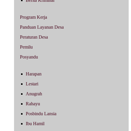
Berita Kriminal
Program Kerja
Panduan Layanan Desa
Peraturan Desa
Pemilu
Posyandu
Harapan
Lestari
Anugrah
Rahayu
Posbindu Lansia
Ibu Hamil