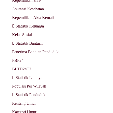
Kepemilikan KTP
Asuransi Kesehatan
Kepemilikan Akta Kematian
Statistik Keluarga
Kelas Sosial
Statistik Bantuan
Penerima Bantuan Penduduk
PBP24
BLTD24T2
Statistik Lainnya
Populasi Per Wilayah
Statistik Penduduk
Rentang Umur
Kategori Umur