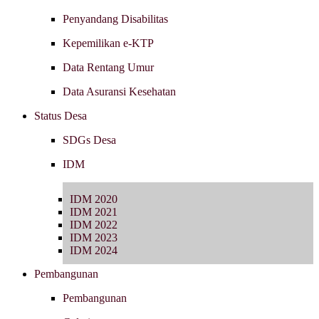
Penyandang Disabilitas
Kepemilikan e-KTP
Data Rentang Umur
Data Asuransi Kesehatan
Status Desa
SDGs Desa
IDM
IDM 2020
IDM 2021
IDM 2022
IDM 2023
IDM 2024
Pembangunan
Pembangunan