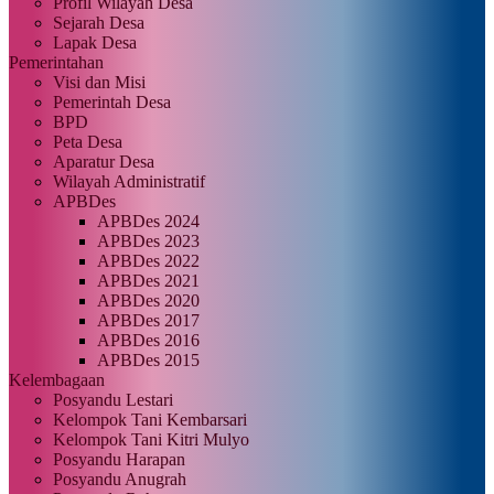
Profil Wilayah Desa
Sejarah Desa
Lapak Desa
Pemerintahan
Visi dan Misi
Pemerintah Desa
BPD
Peta Desa
Aparatur Desa
Wilayah Administratif
APBDes
APBDes 2024
APBDes 2023
APBDes 2022
APBDes 2021
APBDes 2020
APBDes 2017
APBDes 2016
APBDes 2015
Kelembagaan
Posyandu Lestari
Kelompok Tani Kembarsari
Kelompok Tani Kitri Mulyo
Posyandu Harapan
Posyandu Anugrah