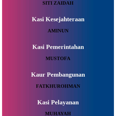
SITI ZAIDAH
Kasi Kesejahteraan
AMINUN
Kasi Pemerintahan
MUSTOFA
Kaur Pembangunan
FATKHUROHMAN
Kasi Pelayanan
MUHAYAH