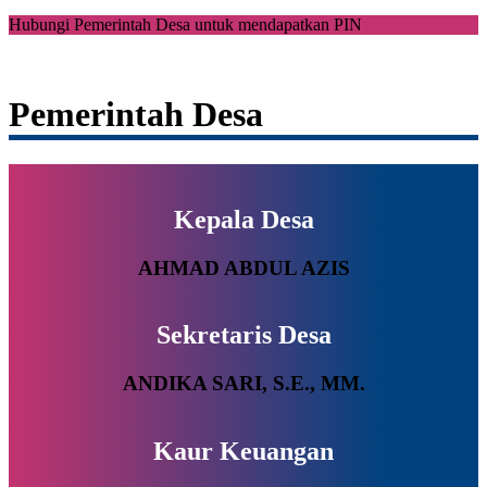
Hubungi Pemerintah Desa untuk mendapatkan PIN
Pemerintah Desa
Kepala Desa
AHMAD ABDUL AZIS
Sekretaris Desa
ANDIKA SARI, S.E., MM.
Kaur Keuangan