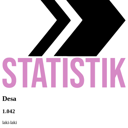
Desa
1.042
laki-laki