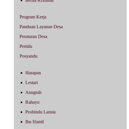
Berita Kriminal
Program Kerja
Panduan Layanan Desa
Peraturan Desa
Pemilu
Posyandu
Harapan
Lestari
Anugrah
Rahayu
Posbindu Lansia
Ibu Hamil