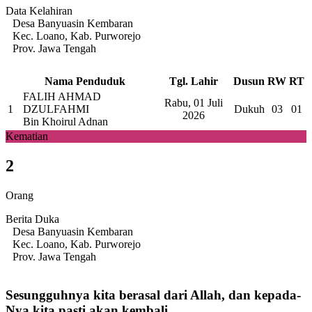
Data Kelahiran
Desa Banyuasin Kembaran
Kec. Loano, Kab. Purworejo
Prov. Jawa Tengah
Nama Penduduk
Tgl. Lahir
Dusun
RW
RT
FALIH AHMAD
Rabu, 01 Juli
1
DZULFAHMI
Dukuh
03
01
2026
Bin Khoirul Adnan
Kematian
2
Orang
Berita Duka
Desa Banyuasin Kembaran
Kec. Loano, Kab. Purworejo
Prov. Jawa Tengah
Sesungguhnya kita berasal dari Allah, dan kepada-
Nya kita pasti akan kembali.