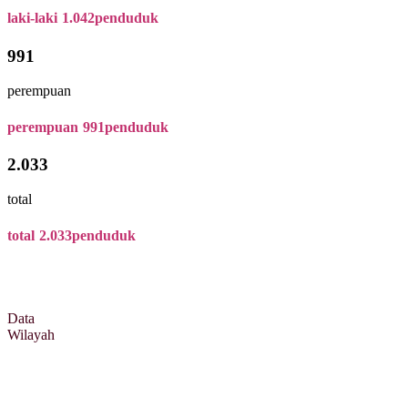
laki-laki
1.042
penduduk
991
perempuan
perempuan
991
penduduk
2.033
total
total
2.033
penduduk
Data
Wilayah