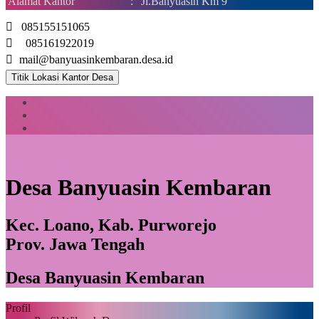
Alamat Kantor
:
Jl.Banyuasin Km 9
085155151065
085161922019
mail@banyuasinkembaran.desa.id
Titik Lokasi Kantor Desa
Desa Banyuasin Kembaran
Kec. Loano, Kab. Purworejo
Prov. Jawa Tengah
Desa Banyuasin Kembaran
Profil