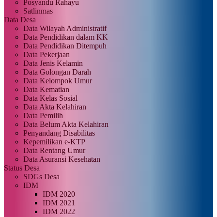
Posyandu Rahayu
Satlinmas
Data Desa
Data Wilayah Administratif
Data Pendidikan dalam KK
Data Pendidikan Ditempuh
Data Pekerjaan
Data Jenis Kelamin
Data Golongan Darah
Data Kelompok Umur
Data Kematian
Data Kelas Sosial
Data Akta Kelahiran
Data Pemilih
Data Belum Akta Kelahiran
Penyandang Disabilitas
Kepemilikan e-KTP
Data Rentang Umur
Data Asuransi Kesehatan
Status Desa
SDGs Desa
IDM
IDM 2020
IDM 2021
IDM 2022