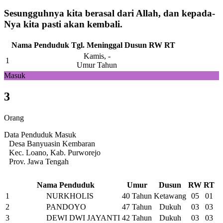
Sesungguhnya kita berasal dari Allah, dan kepada-
Nya kita pasti akan kembali.
Nama Penduduk
Tgl. Meninggal
Dusun
RW
RT
Kamis, -
1
Umur Tahun
Masuk
3
Orang
Data Penduduk Masuk
Desa Banyuasin Kembaran
Kec. Loano, Kab. Purworejo
Prov. Jawa Tengah
Nama Penduduk
Umur
Dusun
RW
RT
1
NURKHOLIS
40 Tahun
Ketawang
05
01
2
PANDOYO
47 Tahun
Dukuh
03
03
3
DEWI DWI JAYANTI
42 Tahun
Dukuh
03
03