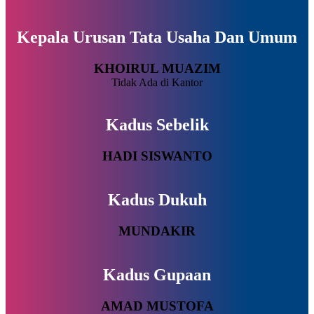
Kepala Urusan Tata Usaha Dan Umum
KHOIRUL MUAZIM
Tidak Ada di Kantor
Kadus Sebelik
HADI SISWANTO
Kadus Dukuh
MUNDAKIR
Kadus Gupaan
AMAD MUSTOFA