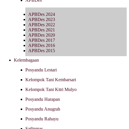
APBDes
APBDes 2024
APBDes 2023
APBDes 2022
APBDes 2021
APBDes 2020
APBDes 2017
APBDes 2016
APBDes 2015
Kelembagaan
Posyandu Lestari
Kelompok Tani Kembarsari
Kelompok Tani Kitri Mulyo
Posyandu Harapan
Posyandu Anugrah
Posyandu Rahayu
Satlinmas