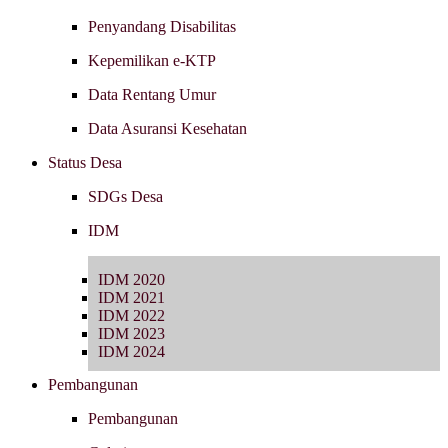
Penyandang Disabilitas
Kepemilikan e-KTP
Data Rentang Umur
Data Asuransi Kesehatan
Status Desa
SDGs Desa
IDM
IDM 2020
IDM 2021
IDM 2022
IDM 2023
IDM 2024
Pembangunan
Pembangunan