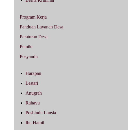
Berita Kriminal
Program Kerja
Panduan Layanan Desa
Peraturan Desa
Pemilu
Posyandu
Harapan
Lestari
Anugrah
Rahayu
Posbindu Lansia
Ibu Hamil