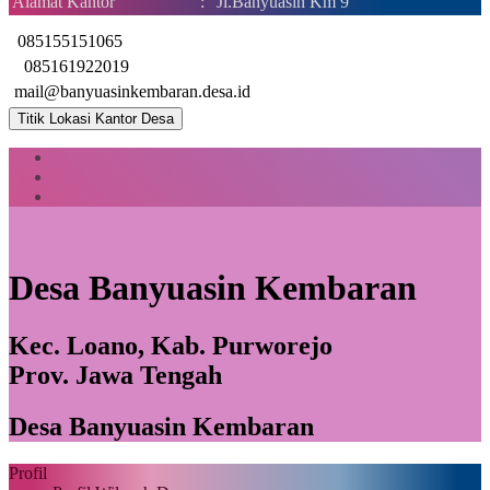
Alamat Kantor
:
Jl.Banyuasin Km 9
085155151065
085161922019
mail@banyuasinkembaran.desa.id
Titik Lokasi Kantor Desa
Desa Banyuasin Kembaran
Kec. Loano, Kab. Purworejo
Prov. Jawa Tengah
Desa Banyuasin Kembaran
Profil