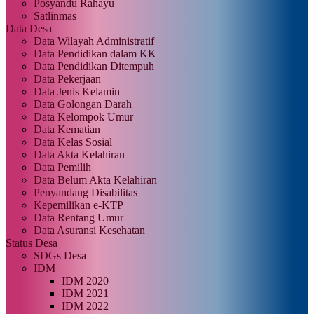
Posyandu Rahayu
Satlinmas
Data Desa
Data Wilayah Administratif
Data Pendidikan dalam KK
Data Pendidikan Ditempuh
Data Pekerjaan
Data Jenis Kelamin
Data Golongan Darah
Data Kelompok Umur
Data Kematian
Data Kelas Sosial
Data Akta Kelahiran
Data Pemilih
Data Belum Akta Kelahiran
Penyandang Disabilitas
Kepemilikan e-KTP
Data Rentang Umur
Data Asuransi Kesehatan
Status Desa
SDGs Desa
IDM
IDM 2020
IDM 2021
IDM 2022