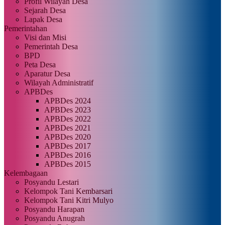
Profil Wilayah Desa
Sejarah Desa
Lapak Desa
Pemerintahan
Visi dan Misi
Pemerintah Desa
BPD
Peta Desa
Aparatur Desa
Wilayah Administratif
APBDes
APBDes 2024
APBDes 2023
APBDes 2022
APBDes 2021
APBDes 2020
APBDes 2017
APBDes 2016
APBDes 2015
Kelembagaan
Posyandu Lestari
Kelompok Tani Kembarsari
Kelompok Tani Kitri Mulyo
Posyandu Harapan
Posyandu Anugrah