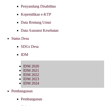
Penyandang Disabilitas
Kepemilikan e-KTP
Data Rentang Umur
Data Asuransi Kesehatan
Status Desa
SDGs Desa
IDM
IDM 2020
IDM 2021
IDM 2022
IDM 2023
IDM 2024
Pembangunan
Pembangunan