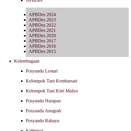
APBDes
APBDes 2024
APBDes 2023
APBDes 2022
APBDes 2021
APBDes 2020
APBDes 2017
APBDes 2016
APBDes 2015
Kelembagaan
Posyandu Lestari
Kelompok Tani Kembarsari
Kelompok Tani Kitri Mulyo
Posyandu Harapan
Posyandu Anugrah
Posyandu Rahayu
Satlinmas